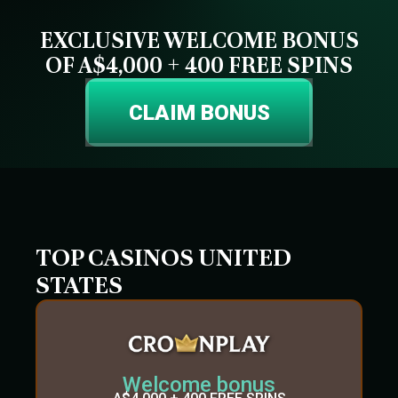
EXCLUSIVE WELCOME BONUS
OF
A$4,000 + 400 FREE SPINS
CLAIM BONUS
TOP CASINOS
UNITED
STATES
Welcome bonus