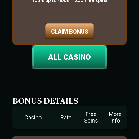
100% up to 400€ + 200 free spins
CLAIM BONUS
ALL CASINO
BONUS DETAILS
Free
More
Casino
Rate
Spins
Info