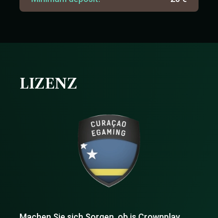
LIZENZ
Machen Sie sich Sorgen, ob is Crownplay