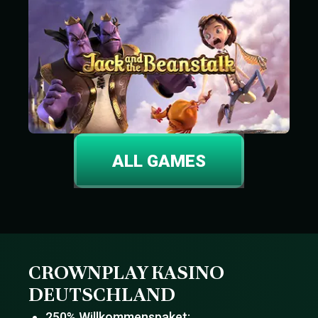
ALL GAMES
CROWNPLAY KASINO
DEUTSCHLAND
250% Willkommenspaket;