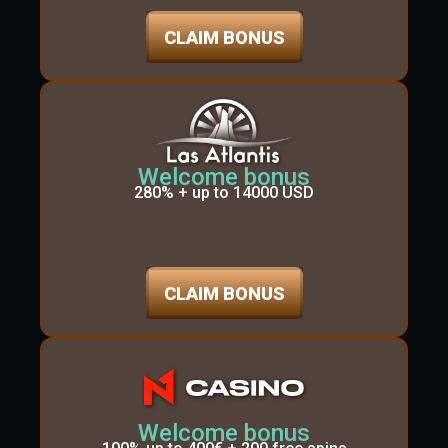
CLAIM BONUS
Welcome bonus
280% + up to 14000 USD
CLAIM BONUS
Welcome bonus