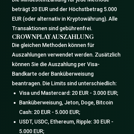
beträgt 20 EUR und der Höchstbetrag 5.000
EUR (oder alternativ in Kryptowährung). Alle
Transaktionen sind gebührenfrei.
CROWNPLAY AUSZAHLUNG
Die gleichen Methoden können für
Auszahlungen verwendet werden. Zusätzlich
können Sie die Auszahlung per Visa-
Bandkarte oder Banküberweisung
beantragen. Die Limits sind unterschiedlich:
Visa und Mastercard: 20 EUR - 3.000 EUR;
Banküberweisung, Jeton, Doge, Bitcoin
Cash: 20 EUR - 5.000 EUR;
USDT, USDC, Ethereum, Ripple: 30 EUR -
5.000 EUR;