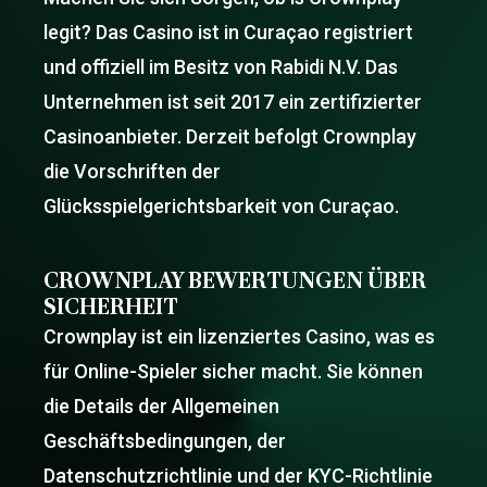
legit? Das Casino ist in Curaçao registriert
und offiziell im Besitz von Rabidi N.V. Das
Unternehmen ist seit 2017 ein zertifizierter
Casinoanbieter. Derzeit befolgt Crownplay
die Vorschriften der
Glücksspielgerichtsbarkeit von Curaçao.
CROWNPLAY BEWERTUNGEN ÜBER
SICHERHEIT
Crownplay ist ein lizenziertes Casino, was es
für Online-Spieler sicher macht. Sie können
die Details der Allgemeinen
Geschäftsbedingungen, der
Datenschutzrichtlinie und der KYC-Richtlinie