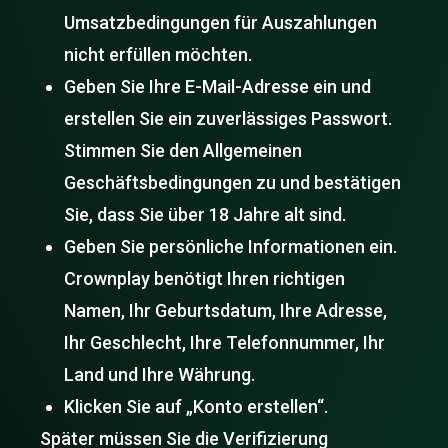
Umsatzbedingungen für Auszahlungen
nicht erfüllen möchten.
Geben Sie Ihre E-Mail-Adresse ein und
erstellen Sie ein zuverlässiges Passwort.
Stimmen Sie den Allgemeinen
Geschäftsbedingungen zu und bestätigen
Sie, dass Sie über 18 Jahre alt sind.
Geben Sie persönliche Informationen ein.
Crownplay benötigt Ihren richtigen
Namen, Ihr Geburtsdatum, Ihre Adresse,
Ihr Geschlecht, Ihre Telefonnummer, Ihr
Land und Ihre Währung.
Klicken Sie auf „Konto erstellen“.
Später müssen Sie die Verifizierung