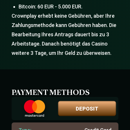
Bitcoin: 60 EUR - 5.000 EUR.
Crownplay erhebt keine Gebühren, aber Ihre
Zahlungsmethode kann Gebühren haben. Die
Bearbeitung Ihres Antrags dauert bis zu 3
Arbeitstage. Danach benötigt das Casino
weitere 3 Tage, um Ihr Geld zu überweisen.
PAYMENT METHODS
DEPOSIT